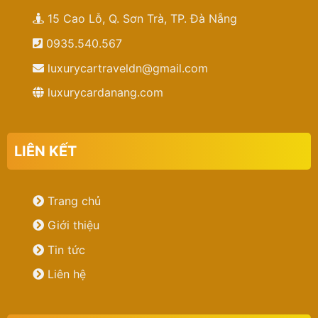
15 Cao Lỗ, Q. Sơn Trà, TP. Đà Nẵng
0935.540.567
luxurycartraveldn@gmail.com
luxurycardanang.com
LIÊN KẾT
Trang chủ
Giới thiệu
Tin tức
Liên hệ