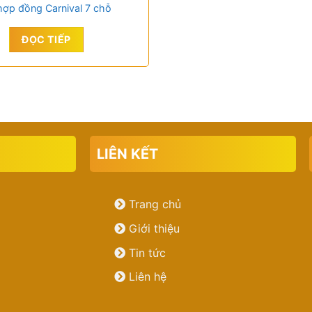
hợp đồng Carnival 7 chỗ
ĐỌC TIẾP
LIÊN KẾT
Trang chủ
Giới thiệu
Tin tức
Liên hệ