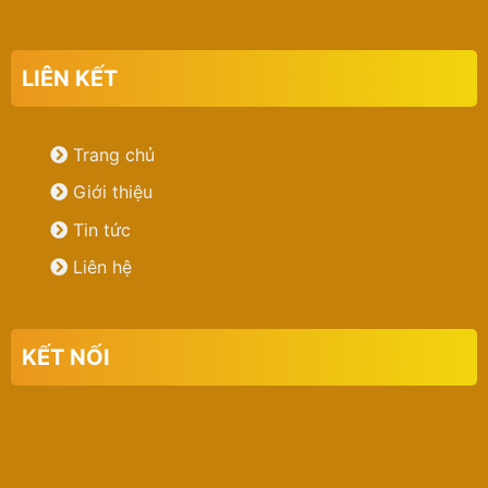
LIÊN KẾT
Trang chủ
Giới thiệu
Tin tức
Liên hệ
KẾT NỐI