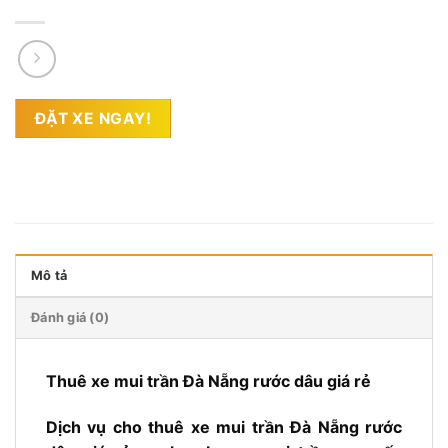
ĐẶT XE NGAY!
Mô tả
Đánh giá (0)
Thuê xe mui trần Đà Nẵng rước dâu giá rẻ
Dịch vụ cho thuê xe mui trần Đà Nẵng rước