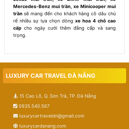
Mercedes-Benz mui trần, xe Minicooper mui
trần
sẽ mang đến cho khách hàng cô dâu chú
rể nhiều sự lựa chọn dòng
xe hoa 4 chỗ cao
cấp
cho ngày cưới thêm đẳng cấp và sang
trọng.
LUXURY CAR TRAVEL ĐÀ NẴNG
15 Cao Lỗ, Q. Sơn Trà, TP. Đà Nẵng
0935.540.567
luxurycartraveldn@gmail.com
luxurycardanang.com