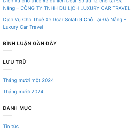
Dịch vụ cho thuê xe du lịch Dcar Solati 12 chỗ tại Đà
Nẵng – CÔNG TY TNHH DU LỊCH LUXURY CAR TRAVEL
Dịch Vụ Cho Thuê Xe Dcar Solati 9 Chỗ Tại Đà Nẵng –
Luxury Car Travel
BÌNH LUẬN GẦN ĐÂY
LƯU TRỮ
Tháng mười một 2024
Tháng mười 2024
DANH MỤC
Tin tức