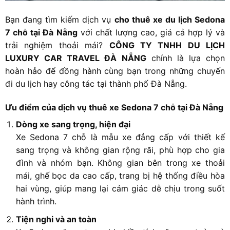
Bạn đang tìm kiếm dịch vụ
cho thuê xe du lịch Sedona
7 chỗ tại Đà Nẵng
với chất lượng cao, giá cả hợp lý và
trải nghiệm thoải mái?
CÔNG TY TNHH DU LỊCH
LUXURY CAR TRAVEL ĐÀ NẴNG
chính là lựa chọn
hoàn hảo để đồng hành cùng bạn trong những chuyến
đi du lịch hay công tác tại thành phố Đà Nẵng.
Ưu điểm của dịch vụ thuê xe Sedona 7 chỗ tại Đà Nẵng
Dòng xe sang trọng, hiện đại
Xe Sedona 7 chỗ là mẫu xe đẳng cấp với thiết kế
sang trọng và không gian rộng rãi, phù hợp cho gia
đình và nhóm bạn. Không gian bên trong xe thoải
mái, ghế bọc da cao cấp, trang bị hệ thống điều hòa
hai vùng, giúp mang lại cảm giác dễ chịu trong suốt
hành trình.
Tiện nghi và an toàn