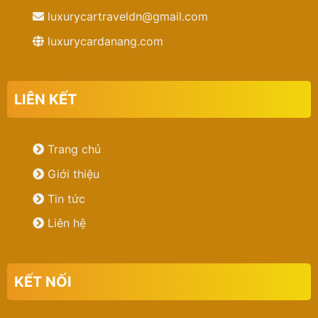
luxurycartraveldn@gmail.com
luxurycardanang.com
LIÊN KẾT
Trang chủ
Giới thiệu
Tin tức
Liên hệ
KẾT NỐI