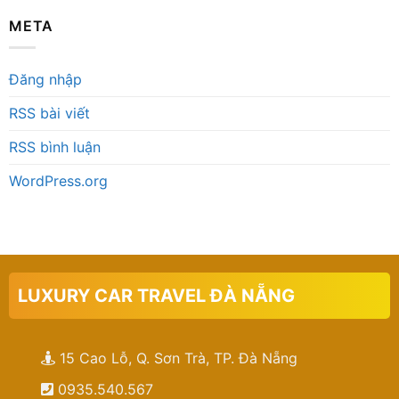
META
Đăng nhập
RSS bài viết
RSS bình luận
WordPress.org
LUXURY CAR TRAVEL ĐÀ NẴNG
15 Cao Lỗ, Q. Sơn Trà, TP. Đà Nẵng
0935.540.567