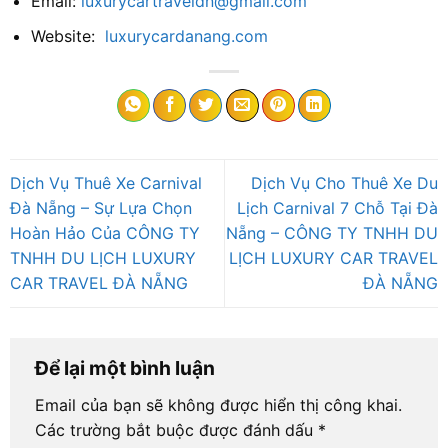
Email:
luxurycartraveldn@gmail.com
Website:
luxurycardanang.com
Dịch Vụ Thuê Xe Carnival
Dịch Vụ Cho Thuê Xe Du
Đà Nẵng – Sự Lựa Chọn
Lịch Carnival 7 Chỗ Tại Đà
Hoàn Hảo Của CÔNG TY
Nẵng – CÔNG TY TNHH DU
TNHH DU LỊCH LUXURY
LỊCH LUXURY CAR TRAVEL
CAR TRAVEL ĐÀ NẴNG
ĐÀ NẴNG
Để lại một bình luận
Email của bạn sẽ không được hiển thị công khai.
Các trường bắt buộc được đánh dấu
*