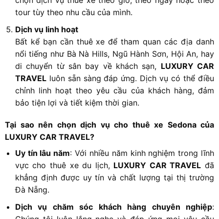
tour tùy theo nhu cầu của mình.
Dịch vụ linh hoạt
Bất kể bạn cần thuê xe để tham quan các địa danh
nổi tiếng như Bà Nà Hills, Ngũ Hành Sơn, Hội An, hay
di chuyển từ sân bay về khách sạn,
LUXURY CAR
TRAVEL
luôn sẵn sàng đáp ứng. Dịch vụ có thể điều
chỉnh linh hoạt theo yêu cầu của khách hàng, đảm
bảo tiện lợi và tiết kiệm thời gian.
Tại sao nên chọn dịch vụ cho thuê xe Sedona của
LUXURY CAR TRAVEL?
Uy tín lâu năm
: Với nhiều năm kinh nghiệm trong lĩnh
vực cho thuê xe du lịch,
LUXURY CAR TRAVEL
đã
khẳng định được uy tín và chất lượng tại thị trường
Đà Nẵng.
Dịch vụ chăm sóc khách hàng chuyên nghiệp
:
Chúng tôi luôn lắng nghe và đáp ứng mọi yêu cầu