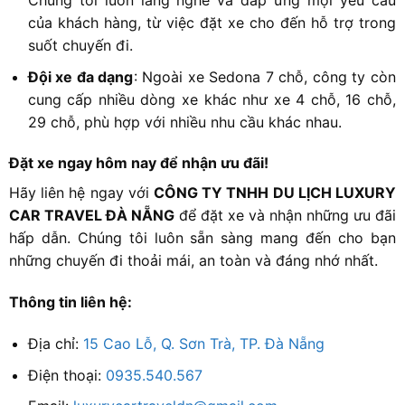
của khách hàng, từ việc đặt xe cho đến hỗ trợ trong
suốt chuyến đi.
Đội xe đa dạng
: Ngoài xe Sedona 7 chỗ, công ty còn
cung cấp nhiều dòng xe khác như xe 4 chỗ, 16 chỗ,
29 chỗ, phù hợp với nhiều nhu cầu khác nhau.
Đặt xe ngay hôm nay để nhận ưu đãi!
Hãy liên hệ ngay với
CÔNG TY TNHH DU LỊCH LUXURY
CAR TRAVEL ĐÀ NẴNG
để đặt xe và nhận những ưu đãi
hấp dẫn. Chúng tôi luôn sẵn sàng mang đến cho bạn
những chuyến đi thoải mái, an toàn và đáng nhớ nhất.
Thông tin liên hệ:
Địa chỉ:
15 Cao Lỗ, Q. Sơn Trà, TP. Đà Nẵng
Điện thoại:
0935.540.567