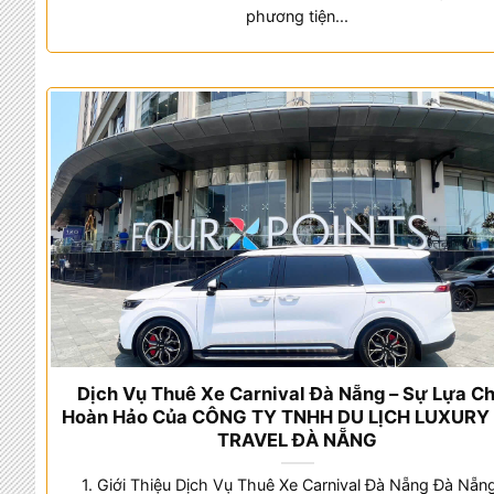
phương tiện...
Dịch Vụ Thuê Xe Carnival Đà Nẵng – Sự Lựa C
Hoàn Hảo Của CÔNG TY TNHH DU LỊCH LUXURY
TRAVEL ĐÀ NẴNG
1. Giới Thiệu Dịch Vụ Thuê Xe Carnival Đà Nẵng Đà Nẵng