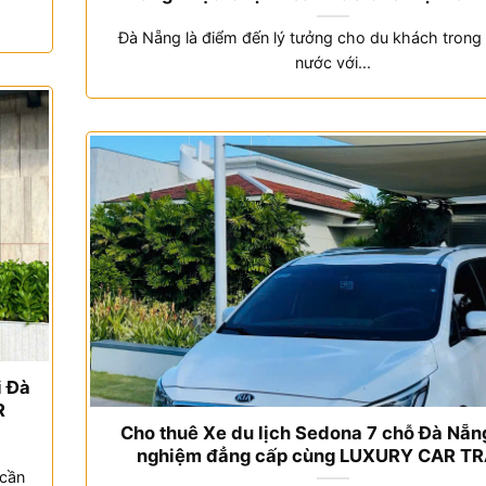
Đà Nẵng là điểm đến lý tưởng cho du khách trong 
nước với...
i Đà
R
Cho thuê Xe du lịch Sedona 7 chỗ Đà Nẵng
nghiệm đẳng cấp cùng LUXURY CAR T
 cần