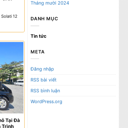
Tháng mười 2024
 Solati 12
DANH MỤC
Tin tức
META
Đăng nhập
RSS bài viết
RSS bình luận
WordPress.org
hỗ Tại Đà
 Trình