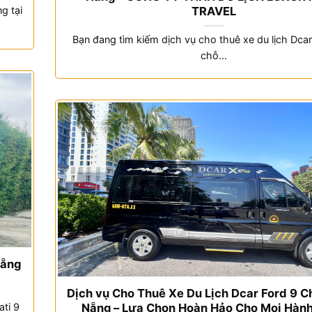
TRAVEL
g tại
Bạn đang tìm kiếm dịch vụ cho thuê xe du lịch Dcar
chỗ...
Nẵng
Dịch vụ Cho Thuê Xe Du Lịch Dcar Ford 9 C
Nẵng – Lựa Chọn Hoàn Hảo Cho Mọi Hành
ti 9