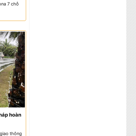
ona 7 chỗ
pháp hoàn
 giao thông