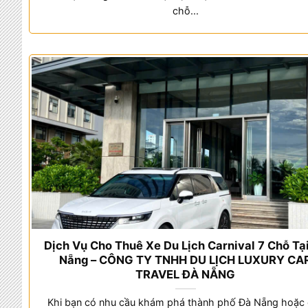
chỗ...
Dịch Vụ Cho Thuê Xe Du Lịch Carnival 7 Chỗ Tạ
Nẵng – CÔNG TY TNHH DU LỊCH LUXURY CA
TRAVEL ĐÀ NẴNG
Khi bạn có nhu cầu khám phá thành phố Đà Nẵng hoặc