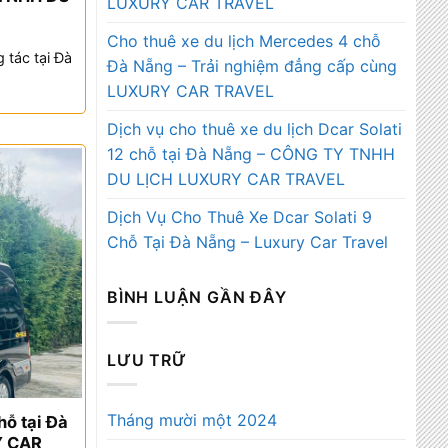
LUXURY CAR TRAVEL
Cho thuê xe du lịch Mercedes 4 chỗ
 tác tại Đà
Đà Nẵng – Trải nghiệm đẳng cấp cùng
LUXURY CAR TRAVEL
Dịch vụ cho thuê xe du lịch Dcar Solati
12 chỗ tại Đà Nẵng – CÔNG TY TNHH
DU LỊCH LUXURY CAR TRAVEL
Dịch Vụ Cho Thuê Xe Dcar Solati 9
Chỗ Tại Đà Nẵng – Luxury Car Travel
BÌNH LUẬN GẦN ĐÂY
LƯU TRỮ
Tháng mười một 2024
hỗ tại Đà
Y CAR