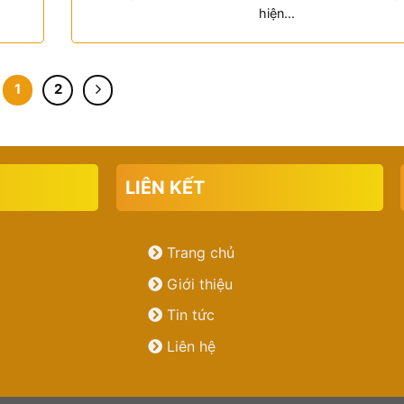
hiện...
1
2
LIÊN KẾT
Trang chủ
Giới thiệu
Tin tức
Liên hệ