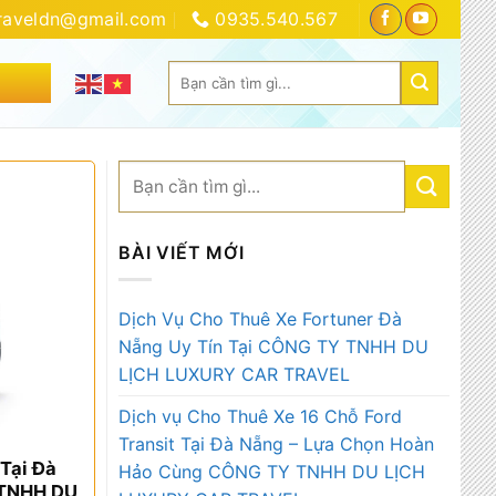
traveldn@gmail.com
0935.540.567
Tìm
IÊN HỆ
kiếm:
BÀI VIẾT MỚI
Dịch Vụ Cho Thuê Xe Fortuner Đà
Nẵng Uy Tín Tại CÔNG TY TNHH DU
LỊCH LUXURY CAR TRAVEL
Dịch vụ Cho Thuê Xe 16 Chỗ Ford
Transit Tại Đà Nẵng – Lựa Chọn Hoàn
 Tại Đà
Hảo Cùng CÔNG TY TNHH DU LỊCH
 TNHH DU