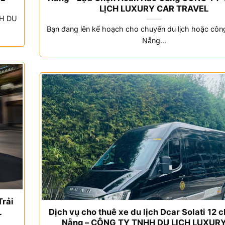
LỊCH LUXURY CAR TRAVEL
HH DU
Bạn đang lên kế hoạch cho chuyến du lịch hoặc công
Nẵng...
Trải
L
Dịch vụ cho thuê xe du lịch Dcar Solati 12 c
Nẵng – CÔNG TY TNHH DU LỊCH LUXUR