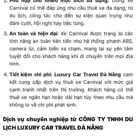
Phù hợp cho nhiều mục đích sử dụng:
Dòng xe
Carnival có thể đáp ứng nhu cầu thuê xe đa dạng, từ
du lịch, công tác cho đến sự kiện quan trọng như
đám cưới, hội nghị hay tiệc tùng.
An toàn và hiện đại:
Xe Carnival được trang bị các
tính năng an toàn tiên tiến như hệ thống phanh ABS,
camera lùi, cảm biến va chạm, mang lại sự yên tâm
tuyệt đối cho khách hàng khi di chuyển trên mọi địa
hình.
Tiết kiệm chi phí:
Luxury Car Travel Đà Nẵng
cam
kết cung cấp dịch vụ thuê xe Carnival với mức giá
cạnh tranh nhất trên thị trường. Khách hàng có thể
thuê xe ngắn hạn hoặc dài hạn tùy theo nhu cầu mà
không lo về chi phí phát sinh.
Dịch vụ chuyên nghiệp từ CÔNG TY TNHH DU
LỊCH LUXURY CAR TRAVEL ĐÀ NẴNG