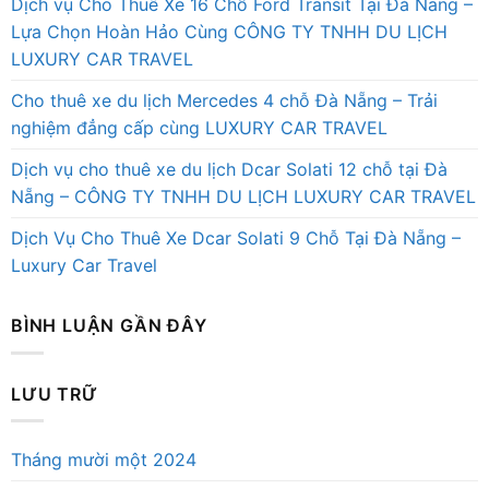
Dịch vụ Cho Thuê Xe 16 Chỗ Ford Transit Tại Đà Nẵng –
Lựa Chọn Hoàn Hảo Cùng CÔNG TY TNHH DU LỊCH
LUXURY CAR TRAVEL
Cho thuê xe du lịch Mercedes 4 chỗ Đà Nẵng – Trải
nghiệm đẳng cấp cùng LUXURY CAR TRAVEL
Dịch vụ cho thuê xe du lịch Dcar Solati 12 chỗ tại Đà
Nẵng – CÔNG TY TNHH DU LỊCH LUXURY CAR TRAVEL
Dịch Vụ Cho Thuê Xe Dcar Solati 9 Chỗ Tại Đà Nẵng –
Luxury Car Travel
BÌNH LUẬN GẦN ĐÂY
LƯU TRỮ
Tháng mười một 2024