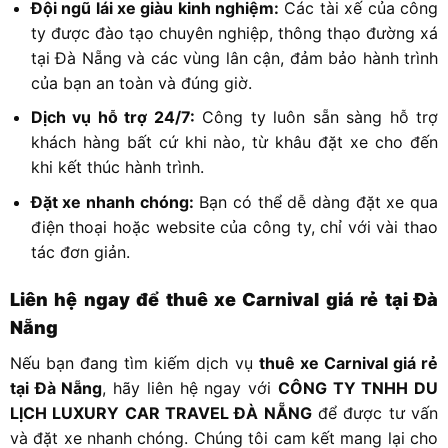
Đội ngũ lái xe giàu kinh nghiệm:
Các tài xế của công
ty được đào tạo chuyên nghiệp, thông thạo đường xá
tại Đà Nẵng và các vùng lân cận, đảm bảo hành trình
của bạn an toàn và đúng giờ.
Dịch vụ hỗ trợ 24/7:
Công ty luôn sẵn sàng hỗ trợ
khách hàng bất cứ khi nào, từ khâu đặt xe cho đến
khi kết thúc hành trình.
Đặt xe nhanh chóng:
Bạn có thể dễ dàng đặt xe qua
điện thoại hoặc website của công ty, chỉ với vài thao
tác đơn giản.
Liên hệ ngay để thuê xe Carnival giá rẻ tại Đà
Nẵng
Nếu bạn đang tìm kiếm dịch vụ
thuê xe Carnival giá rẻ
tại Đà Nẵng
, hãy liên hệ ngay với
CÔNG TY TNHH DU
LỊCH LUXURY CAR TRAVEL ĐÀ NẴNG
để được tư vấn
và đặt xe nhanh chóng. Chúng tôi cam kết mang lại cho