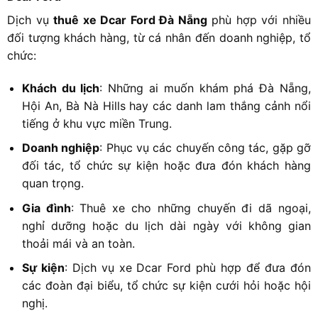
Dịch vụ
thuê xe Dcar Ford Đà Nẵng
phù hợp với nhiều
đối tượng khách hàng, từ cá nhân đến doanh nghiệp, tổ
chức:
Khách du lịch
: Những ai muốn khám phá Đà Nẵng,
Hội An, Bà Nà Hills hay các danh lam thắng cảnh nổi
tiếng ở khu vực miền Trung.
Doanh nghiệp
: Phục vụ các chuyến công tác, gặp gỡ
đối tác, tổ chức sự kiện hoặc đưa đón khách hàng
quan trọng.
Gia đình
: Thuê xe cho những chuyến đi dã ngoại,
nghỉ dưỡng hoặc du lịch dài ngày với không gian
thoải mái và an toàn.
Sự kiện
: Dịch vụ xe Dcar Ford phù hợp để đưa đón
các đoàn đại biểu, tổ chức sự kiện cưới hỏi hoặc hội
nghị.