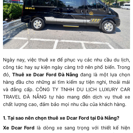
Ngày nay, việc thuê xe để phục vụ các nhu cầu du lịch,
công tác hay sự kiện ngày càng trở nên phổ biến. Trong
đó,
Thuê xe Dcar Ford Đà Nẵng
đang là một lựa chọn
hàng đầu cho những ai tìm kiếm sự tiện nghi, thoải mái
và đẳng cấp. CÔNG TY TNHH DU LỊCH LUXURY CAR
TRAVEL ĐÀ NẴNG tự hào mang đến dịch vụ thuê xe
chất lượng cao, đảm bảo mọi nhu cầu của khách hàng.
1. Tại sao nên chọn thuê xe Dcar Ford tại Đà Nẵng?
Xe Dcar Ford
là dòng xe sang trọng với thiết kế hiện