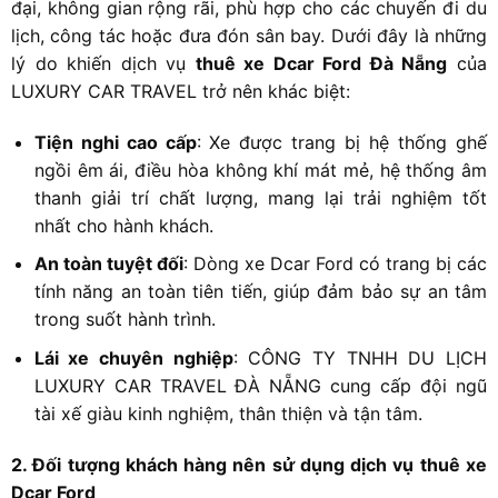
đại, không gian rộng rãi, phù hợp cho các chuyến đi du
lịch, công tác hoặc đưa đón sân bay. Dưới đây là những
lý do khiến dịch vụ
thuê xe Dcar Ford Đà Nẵng
của
LUXURY CAR TRAVEL trở nên khác biệt:
Tiện nghi cao cấp
: Xe được trang bị hệ thống ghế
ngồi êm ái, điều hòa không khí mát mẻ, hệ thống âm
thanh giải trí chất lượng, mang lại trải nghiệm tốt
nhất cho hành khách.
An toàn tuyệt đối
: Dòng xe Dcar Ford có trang bị các
tính năng an toàn tiên tiến, giúp đảm bảo sự an tâm
trong suốt hành trình.
Lái xe chuyên nghiệp
: CÔNG TY TNHH DU LỊCH
LUXURY CAR TRAVEL ĐÀ NẴNG cung cấp đội ngũ
tài xế giàu kinh nghiệm, thân thiện và tận tâm.
2. Đối tượng khách hàng nên sử dụng dịch vụ thuê xe
Dcar Ford