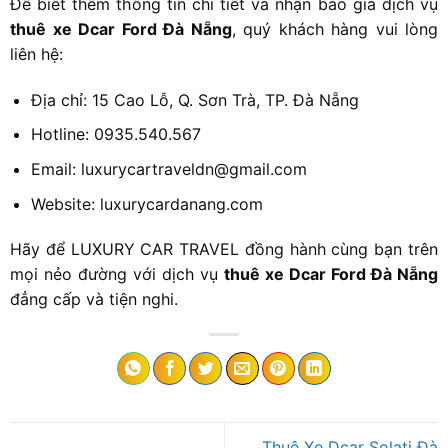
Để biết thêm thông tin chi tiết và nhận báo giá dịch vụ
thuê xe Dcar Ford Đà Nẵng
, quý khách hàng vui lòng
liên hệ:
Địa chỉ: 15 Cao Lỗ, Q. Sơn Trà, TP. Đà Nẵng
Hotline: 0935.540.567
Email: luxurycartraveldn@gmail.com
Website: luxurycardanang.com
Hãy để LUXURY CAR TRAVEL đồng hành cùng bạn trên
mọi nẻo đường với dịch vụ
thuê xe Dcar Ford Đà Nẵng
đẳng cấp và tiện nghi.
Thuê Xe Dcar Solati Đà