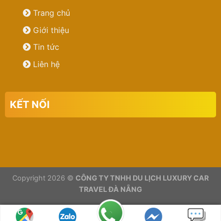
Trang chủ
Giới thiệu
Tin tức
Liên hệ
KẾT NỐI
Copyright 2026 ©
CÔNG TY TNHH DU LỊCH LUXURY CAR
TRAVEL ĐÀ NẴNG