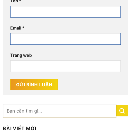
Tên
*
Email
*
Trang web
BÀI VIẾT MỚI