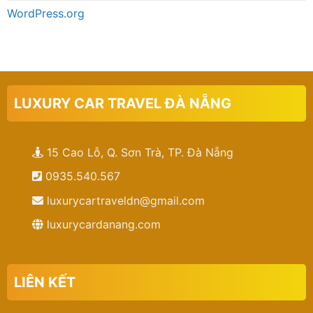
WordPress.org
LUXURY CAR TRAVEL ĐÀ NẴNG
15 Cao Lỗ, Q. Sơn Trà, TP. Đà Nẵng
0935.540.567
luxurycartraveldn@gmail.com
luxurycardanang.com
LIÊN KẾT