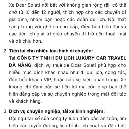
Xe Dcar Solati nổi bật với không gian rộng rãi, có thể
chở từ 10 đến 12 người, thích hợp cho các chuyến đi
gia đình, nhóm bạn hoặc các đoàn du lịch. Nội thất
sang trọng với ghế da cao cấp, điều hòa hiện đại và
các tiện ích giải trí giúp chuyến đi trở nên thoải mái
và dễ chịu hơn.
Tiện lợi cho nhiều loại hình di chuyển:
Tại
CÔNG TY TNHH DU LỊCH LUXURY CAR TRAVEL
ĐÀ NẴNG
, dịch vụ thuê xe Dcar Solati phù hợp cho
nhiều mục đích khác nhau như đi du lịch, công tác,
đón tiếp khách VIP, hoặc các sự kiện quan trọng. Xe
không chỉ đảm bảo sự tiện lợi mà còn giúp bạn thể
hiện đẳng cấp và sự chuyên nghiệp trong mắt đối tác
và khách hàng.
Dịch vụ chuyên nghiệp, tài xế kinh nghiệm:
Đội ngũ tài xế của công ty luôn đảm bảo an toàn, am
hiểu các tuyến đường, lịch trình linh hoạt và đặc biệt