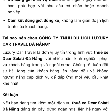
hạn, phù hợp với nhu cầu cá nhân hoặc doanh
nghiệp.
Cam kết đúng giờ, đúng xe
, không làm gián đoạn lịch
trình của khách hàng.
Tại sao nên chọn CÔNG TY TNHH DU LỊCH LUXURY
CAR TRAVEL ĐÀ NẴNG?
Luxury Car Travel là đơn vị uy tín trong lĩnh vực
thuê xe
Dcar Solati Đà Nẵng
, với nhiều năm kinh nghiệm phục
vụ khách hàng trong và ngoài nước. Chúng tôi luôn đặt
sự hài lòng của khách hàng lên hàng đầu và không
ngừng nâng cấp dịch vụ để đáp ứng mọi yêu cầu khắt
khe nhất.
Kết luận
Nếu bạn đang tìm kiếm một dịch vụ
thuê xe Dcar Solati
Đà Nẵng
đáng tin cậy, đừng ngần ngại liên hệ ngay với