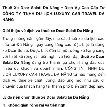
Thuê Xe Dcar Solati Đà Nẵng – Dịch Vụ Cao Cấp Từ
CÔNG TY TNHH DU LỊCH LUXURY CAR TRAVEL ĐÀ
NẴNG
Giới thiệu về dịch vụ thuê xe Dcar Solati Đà Nẵng
Trong những năm gần đây, nhu cầu thuê xe du lịch cao
cấp tại Đà Nẵng ngày càng tăng cao, đặc biệt là dòng
xe Dcar Solati. Được biết đến là một dòng xe hạng sang
với thiết kế rộng rãi, tiện nghi, và hiện đại,
thuê xe Dcar
Solati Đà Nẵng
đang trở thành lựa chọn hàng đầu của
nhiều du khách và doanh nhân. CÔNG TY TNHH DU
LỊCH LUXURY CAR TRAVEL ĐÀ NẴNG tự hào mang đến
dịch vụ thuê xe chất lượng, đáp ứng mọi nhu cầu di
chuyển của khách hàng tại thành phố biển xinh đẹp này.
Lý do nên chọn thuê xe Dcar Solati tại Đà Nẵng
Không gian rộng rãi và tiện nghi: