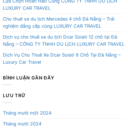
Lựa Chọn Hoàn Hảo Cùng CÔNG TY TNHH DU LỊCH
LUXURY CAR TRAVEL
Cho thuê xe du lịch Mercedes 4 chỗ Đà Nẵng – Trải
nghiệm đẳng cấp cùng LUXURY CAR TRAVEL
Dịch vụ cho thuê xe du lịch Dcar Solati 12 chỗ tại Đà
Nẵng – CÔNG TY TNHH DU LỊCH LUXURY CAR TRAVEL
Dịch Vụ Cho Thuê Xe Dcar Solati 9 Chỗ Tại Đà Nẵng –
Luxury Car Travel
BÌNH LUẬN GẦN ĐÂY
LƯU TRỮ
Tháng mười một 2024
Tháng mười 2024