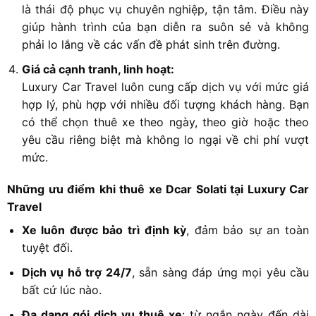
là thái độ phục vụ chuyên nghiệp, tận tâm. Điều này
giúp hành trình của bạn diễn ra suôn sẻ và không
phải lo lắng về các vấn đề phát sinh trên đường.
Giá cả cạnh tranh, linh hoạt:
Luxury Car Travel luôn cung cấp dịch vụ với mức giá
hợp lý, phù hợp với nhiều đối tượng khách hàng. Bạn
có thể chọn thuê xe theo ngày, theo giờ hoặc theo
yêu cầu riêng biệt mà không lo ngại về chi phí vượt
mức.
Những ưu điểm khi thuê xe Dcar Solati tại Luxury Car
Travel
Xe luôn được bảo trì định kỳ
, đảm bảo sự an toàn
tuyệt đối.
Dịch vụ hỗ trợ 24/7
, sẵn sàng đáp ứng mọi yêu cầu
bất cứ lúc nào.
Đa dạng gói dịch vụ thuê xe
: từ ngắn ngày đến dài